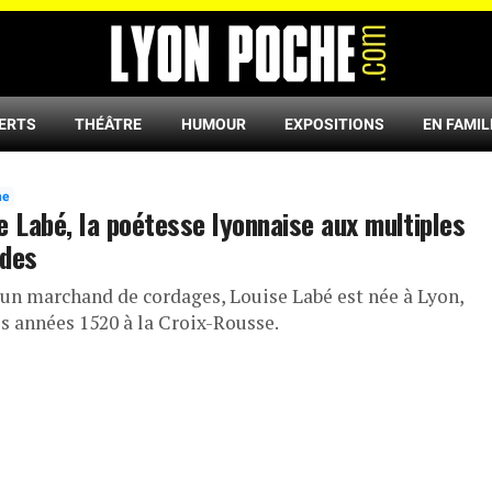
ERTS
THÉÂTRE
HUMOUR
EXPOSITIONS
EN FAMIL
ne
e Labé, la poétesse lyonnaise aux multiples
ndes
d’un marchand de cordages, Louise Labé est née à Lyon,
es années 1520 à la Croix-Rousse.