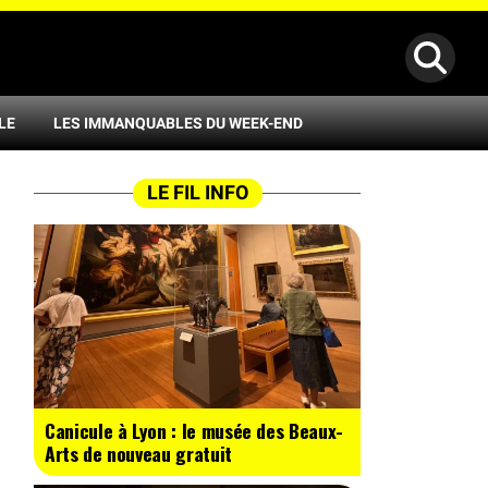
LE
LES IMMANQUABLES DU WEEK-END
LE FIL INFO
Canicule à Lyon : le musée des Beaux-
Arts de nouveau gratuit