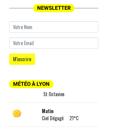
NEWSLETTER
MÉTÉO À LYON
St Octavien
Matin
Ciel Dégagé 21°C