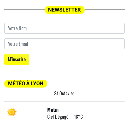
NEWSLETTER
MÉTÉO À LYON
St Octavien
Matin
Ciel Dégagé 18°C