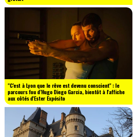
"C’est à Lyon que le rêve est devenu conscient" : le
parcours fou d’Hugo Diego Garcia, bientôt à l'affiche
aux côtés d'Ester Expósito