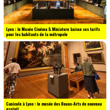
Lyon : le Musée Cinéma & Miniature baisse ses tarifs
pour les habitants de la métropole
Canicule à Lyon : le musée des Beaux-Arts de nouveau
gratuit