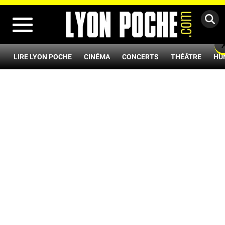
MENU
LIRE LYON POCHE
CINÉMA
CONCERTS
THÉÂTRE
HU