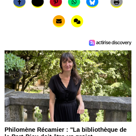
Philomène Récamier : "La bibliothèque de