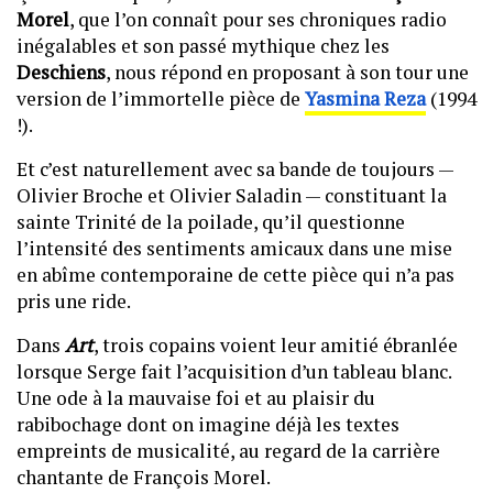
Morel
, que l’on connaît pour ses chroniques radio
inégalables et son passé mythique chez les
Deschiens
, nous répond en proposant à son tour une
version de l’immortelle pièce de
Yasmina Reza
(1994
!).
Et c’est naturellement avec sa bande de toujours —
Olivier Broche et Olivier Saladin — constituant la
sainte Trinité de la poilade, qu’il questionne
l’intensité des sentiments amicaux dans une mise
en abîme contemporaine de cette pièce qui n’a pas
pris une ride.
Dans
Art
, trois copains voient leur amitié ébranlée
lorsque Serge fait l’acquisition d’un tableau blanc.
Une ode à la mauvaise foi et au plaisir du
rabibochage dont on imagine déjà les textes
empreints de musicalité, au regard de la carrière
chantante de François Morel.