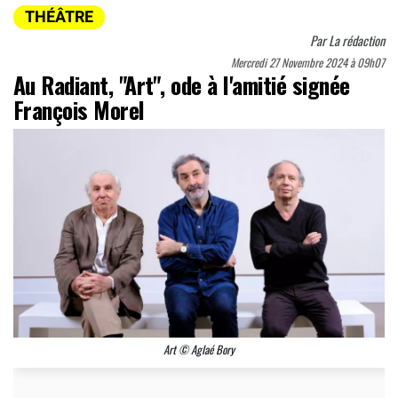
THÉÂTRE
Par
La rédaction
Mercredi 27 Novembre 2024 à 09h07
Au Radiant, "Art", ode à l'amitié signée
François Morel
Art © Aglaé Bory