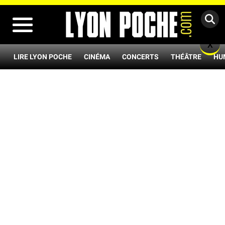
MENU
X
LIRE LYON POCHE
CINÉMA
CONCERTS
THÉÂTRE
HU