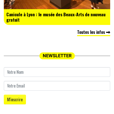
Canicule à Lyon : le musée des Beaux-Arts de nouveau
gratuit
Toutes les infos
NEWSLETTER