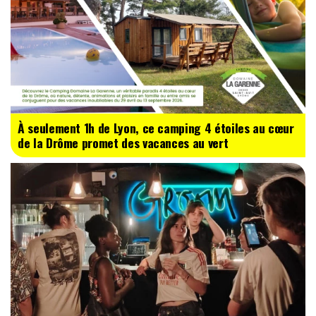
À seulement 1h de Lyon, ce camping 4 étoiles au cœur
de la Drôme promet des vacances au vert