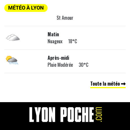
MÉTÉO À LYON
St Amour
Matin
Nuageux 18°C
Après-midi
Pluie Modérée 30°C
Toute la météo