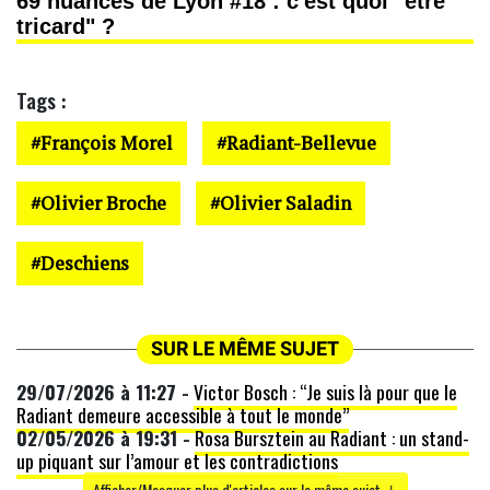
69 nuances de Lyon #18 : c'est quoi "être
tricard" ?
Tags :
François Morel
Radiant-Bellevue
Olivier Broche
Olivier Saladin
Deschiens
SUR LE MÊME SUJET
29/07/2026 à 11:27 -
Victor Bosch : “Je suis là pour que le
Radiant demeure accessible à tout le monde”
02/05/2026 à 19:31 -
Rosa Bursztein au Radiant : un stand-
up piquant sur l’amour et les contradictions
Afficher/Masquer plus d'articles sur le même sujet ↓