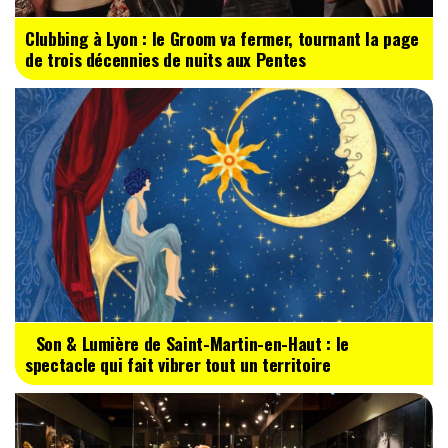
Clubbing à Lyon : le Groom va fermer, tournant la page
de trois décennies de nuits aux Pentes
Son & Lumière de Saint-Martin-en-Haut : le
spectacle qui fait vibrer tout un territoire