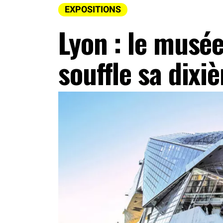
EXPOSITIONS
Lyon : le musé
souffle sa dixi