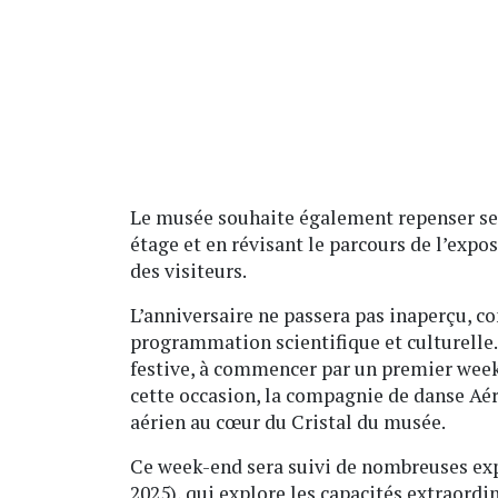
Le musée souhaite également repenser se
étage et en révisant le parcours de l’exp
des visiteurs.
L’anniversaire ne passera pas inaperçu, c
programmation scientifique et culturelle
festive, à commencer par un premier week-
cette occasion, la compagnie de danse Aér
aérien au cœur du Cristal du musée.
Ce week-end sera suivi de nombreuses ex
2025), qui explore les capacités extraordi