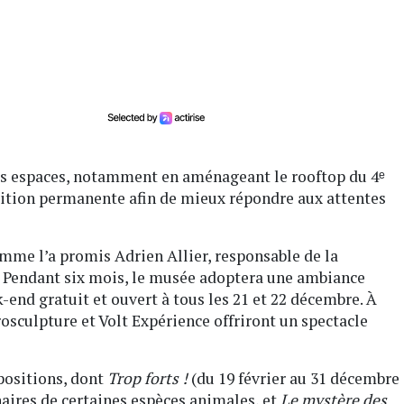
s espaces, notamment en aménageant le rooftop du 4ᵉ
osition permanente afin de mieux répondre aux attentes
omme l’a promis Adrien Allier, responsable de la
. Pendant six mois, le musée adoptera une ambiance
end gratuit et ouvert à tous les 21 et 22 décembre. À
osculpture et Volt Expérience offriront un spectacle
positions, dont
Trop forts !
(du 19 février au 31 décembre
naires de certaines espèces animales, et
Le mystère des