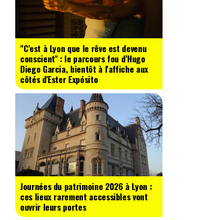
"C’est à Lyon que le rêve est devenu
conscient" : le parcours fou d’Hugo
Diego Garcia, bientôt à l'affiche aux
côtés d'Ester Expósito
Journées du patrimoine 2026 à Lyon :
ces lieux rarement accessibles vont
ouvrir leurs portes