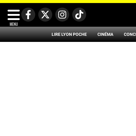
MENU
LIRE LYON POCHE
CINÉMA
CONC