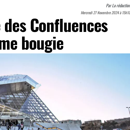
Par
La rédactio
Mercredi 27 Novembre 2024 à 15h1
e des Confluences
ème bougie