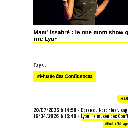
Mam' Issabré : le one mom show qu
rire Lyon
Tags :
Musée des Confluences
SU
20/07/2026 à 14:58 -
Corée du Nord : les visa
16/04/2026 à 16:40 -
Lyon : le musée des Conf
Afficher/Masque