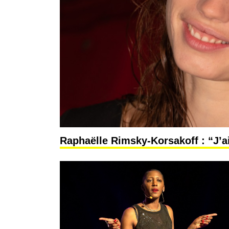
Raphaëlle Rimsky-Korsakoff : “J’ai