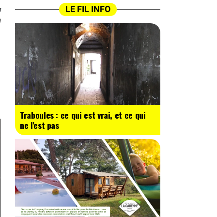
n
LE FIL INFO
0
Traboules : ce qui est vrai, et ce qui
ne l'est pas