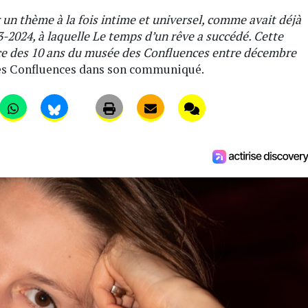
ur un thème à la fois intime et universel, comme avait déjà
3-2024, à laquelle Le temps d’un rêve a succédé. Cette
ce des 10 ans du musée des Confluences entre décembre
des Confluences dans son communiqué.