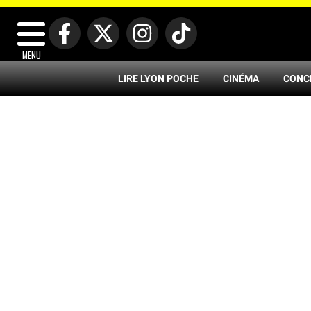
MENU
LIRE LYON POCHE
CINÉMA
CONC