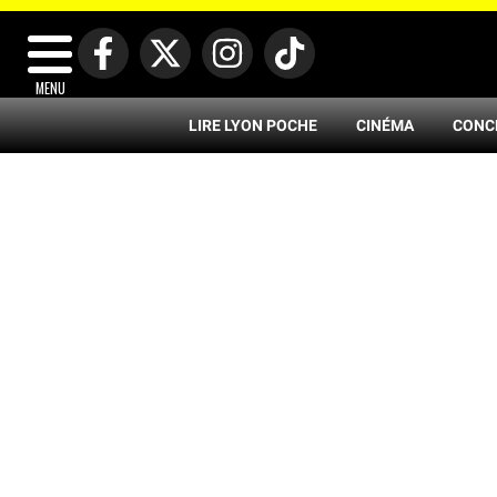
MENU
LIRE LYON POCHE
CINÉMA
CONC