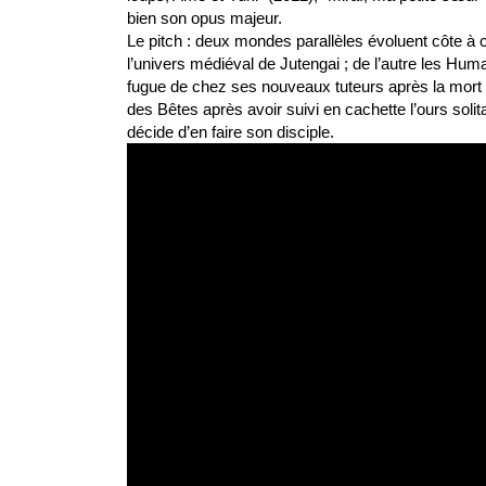
bien son opus majeur. 
Le pitch : deux mondes parallèles évoluent côte à c
l’univers médiéval de Jutengai ; de l’autre les Hum
fugue de chez ses nouveaux tuteurs après la mort d
des Bêtes après avoir suivi en cachette l’ours solit
décide d’en faire son disciple. 