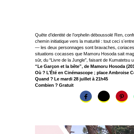
Quête d’identité de l’orphelin déboussolé Ren, confro
chemin initiatique vers la maturité : tout ceci s'en
— les deux personnages sont bravaches, coriaces et
situations cocasses que Mamoru Hosoda sait magnif
sûr, du “Livre de la Jungle”, faisant de Kumatetsu 
“Le Garçon et la bête”, de Mamoru Hosoda (201
Où ? L’Été en Cinémascope ; place Ambroise Co
Quand ? Le mardi 28 juillet à 21h45
Combien ? Gratuit