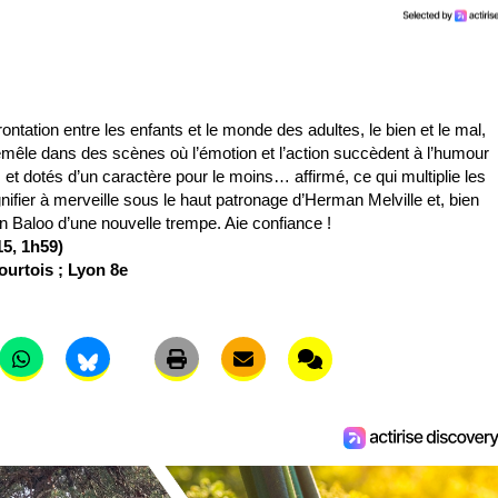
ntation entre les enfants et le monde des adultes, le bien et le mal, 
tremêle dans des scènes où l’émotion et l’action succèdent à l’humour 
 dotés d’un caractère pour le moins… affirmé, ce qui multiplie les 
ier à merveille sous le haut patronage d’Herman Melville et, bien 
un Baloo d’une nouvelle trempe. Aie confiance !
5, 1h59)
urtois ; Lyon 8e