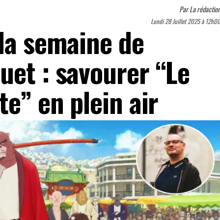
Par
La rédactio
Lundi 28 Juillet 2025 à 12h0
 la semaine de
uet : savourer “Le
te” en plein air