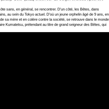
ôte sans, en général, se rencontrer. D’un côté, les Bêtes, dans 
ains, au sein du Tokyo actuel. D’où un jeune orphelin âgé de 9 ans, en 
e sa mère et en colère contre la société, se retrouve dans le monde 
aire Kumatetsu, prétendant au titre de grand seigneur des Bêtes, qui 