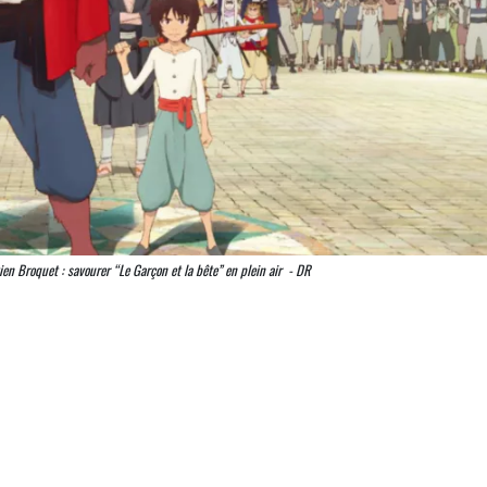
en Broquet : savourer “Le Garçon et la bête” en plein air - DR