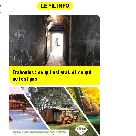
n
LE FIL INFO
0
Traboules : ce qui est vrai, et ce qui
ne l'est pas