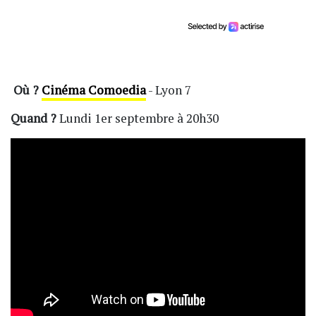
Où ?
Cinéma Comoedia
- Lyon 7
Quand ?
Lundi 1er septembre à 20h30