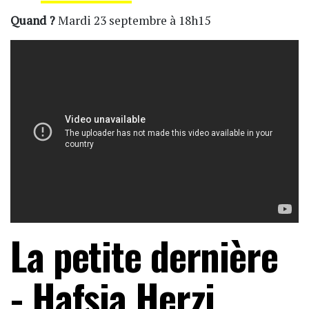
Quand ?
Mardi 23 septembre à 18h15
La petite dernière
- Hafsia Herzi