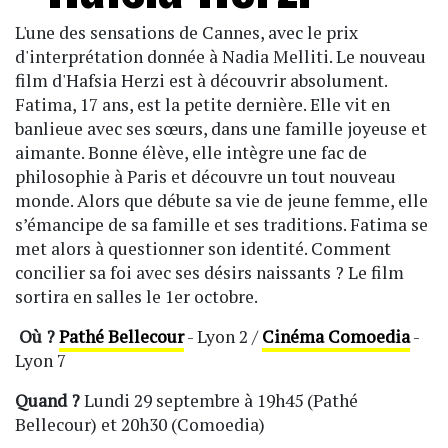
L'une des sensations de Cannes, avec le prix
d'interprétation donnée à Nadia Melliti. Le nouveau
film d'Hafsia Herzi est à découvrir absolument.
Fatima, 17 ans, est la petite dernière. Elle vit en
banlieue avec ses sœurs, dans une famille joyeuse et
aimante. Bonne élève, elle intègre une fac de
philosophie à Paris et découvre un tout nouveau
monde. Alors que débute sa vie de jeune femme, elle
s’émancipe de sa famille et ses traditions. Fatima se
met alors à questionner son identité. Comment
concilier sa foi avec ses désirs naissants ? Le film
sortira en salles le 1er octobre.
Où ?
Pathé Bellecour
- Lyon 2 /
Cinéma Comoedia
-
Lyon 7
Quand ?
Lundi 29 septembre à 19h45 (Pathé
Bellecour) et 20h30 (Comoedia)