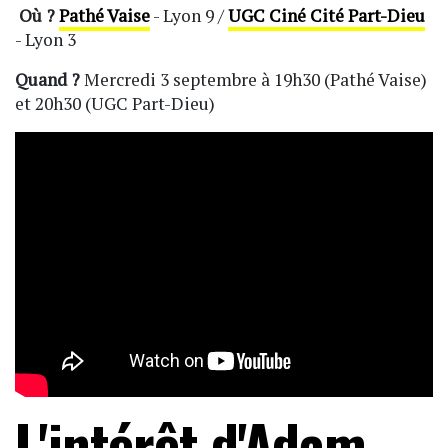
Où ?
Pathé Vaise
- Lyon 9 /
UGC Ciné Cité Part-Dieu
- Lyon 3
Quand ?
Mercredi 3 septembre à 19h30 (Pathé Vaise)
et 20h30 (UGC Part-Dieu)
L'intérêt d'Adam -