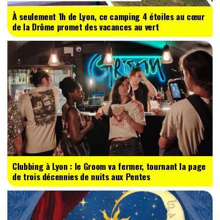
À seulement 1h de Lyon, ce camping 4 étoiles au cœur
de la Drôme promet des vacances au vert
Clubbing à Lyon : le Groom va fermer, tournant la page
de trois décennies de nuits aux Pentes