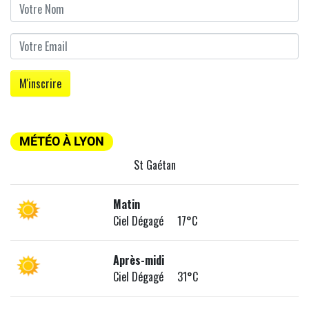
MÉTÉO À LYON
St Gaétan
Matin
Ciel Dégagé 17°C
Après-midi
Ciel Dégagé 31°C