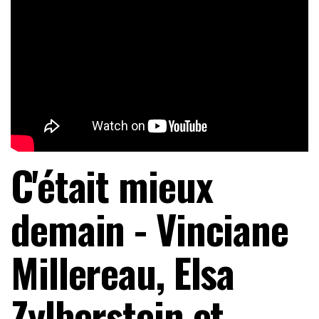
C'était mieux
demain - Vinciane
Millereau, Elsa
Zylberstein et