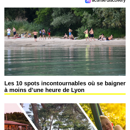
Les 10 spots incontournables où se baigner
à moins d’une heure de Lyon