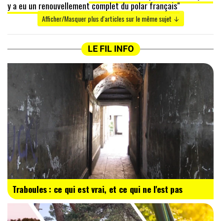
y a eu un renouvellement complet du polar français"
Afficher/Masquer plus d'articles sur le même sujet ↓
LE FIL INFO
Traboules : ce qui est vrai, et ce qui ne l'est pas