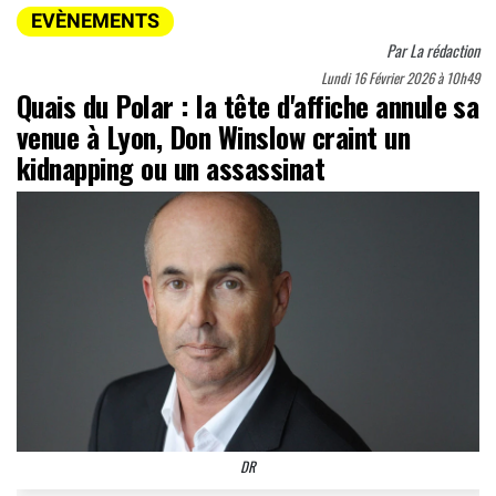
EVÈNEMENTS
Par
La rédaction
Lundi 16 Février 2026 à 10h49
Quais du Polar : la tête d'affiche annule sa
venue à Lyon, Don Winslow craint un
kidnapping ou un assassinat
DR