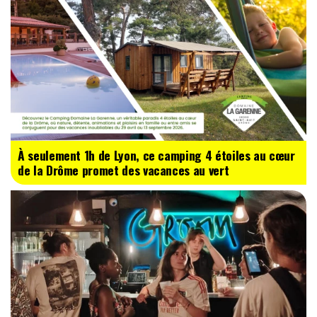
À seulement 1h de Lyon, ce camping 4 étoiles au cœur
de la Drôme promet des vacances au vert