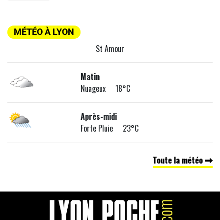
MÉTÉO À LYON
St Amour
Matin
Nuageux 18°C
Après-midi
Forte Pluie 23°C
Toute la météo