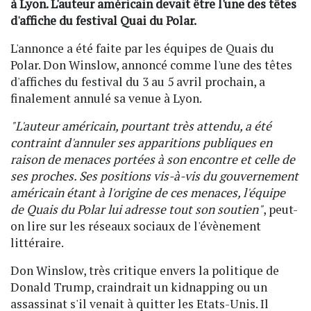
à Lyon. L'auteur américain devait être l'une des têtes
d'affiche du festival Quai du Polar.
L'annonce a été faite par les équipes de Quais du
Polar. Don Winslow, annoncé comme l'une des têtes
d'affiches du festival du 3 au 5 avril prochain, a
finalement annulé sa venue à Lyon.
"L'auteur américain, pourtant très attendu, a été
contraint d'annuler ses apparitions publiques en
raison de menaces portées à son encontre et celle de
ses proches. Ses positions vis-à-vis du gouvernement
américain étant à l'origine de ces menaces, l'équipe
de Quais du Polar lui adresse tout son soutien"
, peut-
on lire sur les réseaux sociaux de l'évènement
littéraire.
Don Winslow, très critique envers la politique de
Donald Trump, craindrait un kidnapping ou un
assassinat s'il venait à quitter les Etats-Unis. Il