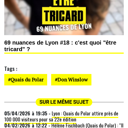
69 nuances de Lyon #18 : c'est quoi "être
tricard" ?
Tags :
Quais du Polar
Don Winslow
SUR LE MÊME SUJET
05/04/2026 à 19:35 -
Lyon : Quais du Polar attire près de
100 000 visiteurs pour sa 22e édition
04/02/2026 à 12:22 -
Hélène Fischbach (Quais du Polar) : “Il