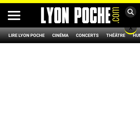
MENU
X
LIRE LYON POCHE
CINÉMA
CONCERTS
THÉÂTRE
HU