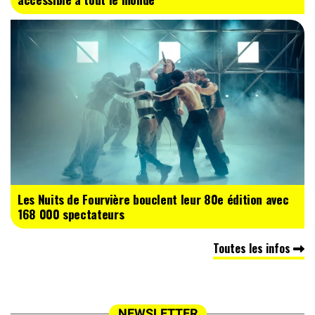
Les Nuits de Fourvière bouclent leur 80e édition avec
168 000 spectateurs
Toutes les infos
NEWSLETTER