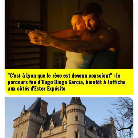
"C’est à Lyon que le rêve est devenu conscient" : le
parcours fou d’Hugo Diego Garcia, bientôt à l'affiche
aux côtés d'Ester Expósito