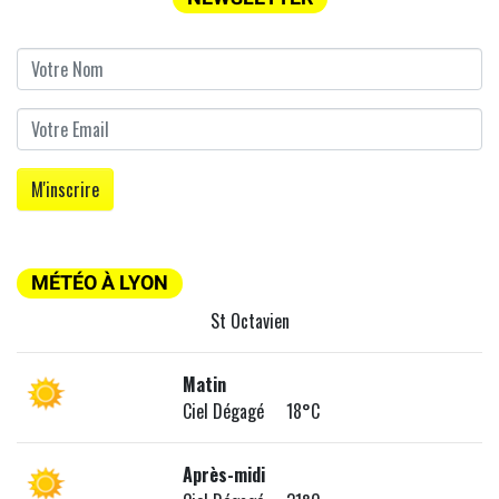
MÉTÉO À LYON
St Octavien
Matin
Ciel Dégagé 18°C
Après-midi