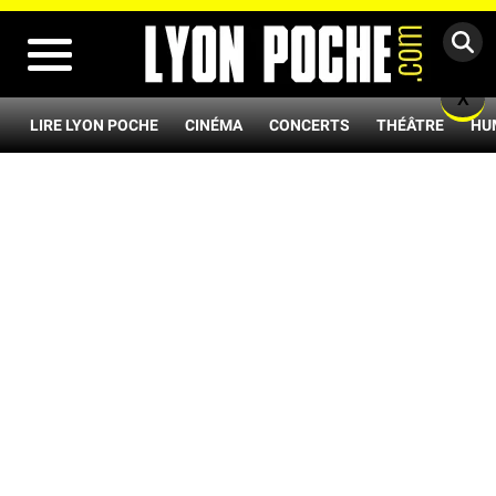
MENU
X
LIRE LYON POCHE
CINÉMA
CONCERTS
THÉÂTRE
HU