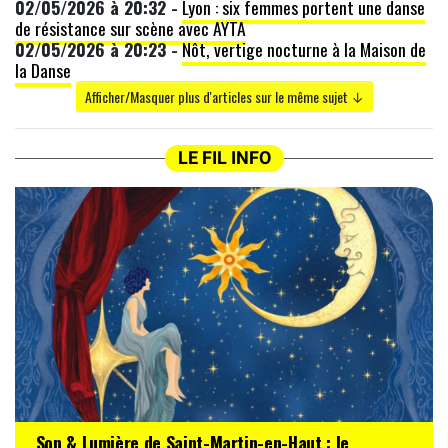
02/05/2026 à 20:32 -
Lyon : six femmes portent une danse
de résistance sur scène avec AYTA
02/05/2026 à 20:23 -
Nôt, vertige nocturne à la Maison de
la Danse
Afficher/Masquer plus d'articles sur le même sujet ↓
LE FIL INFO
Son & Lumière de Saint-Martin-en-Haut : le