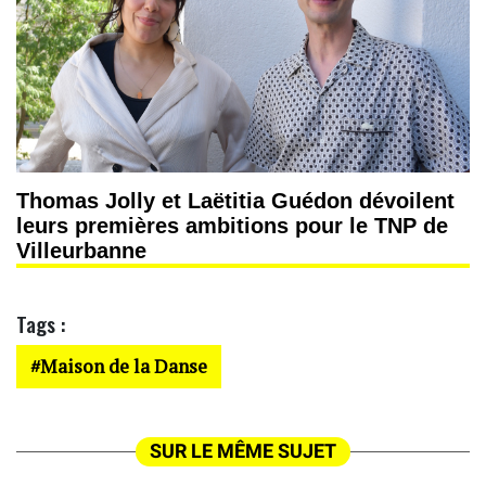
Thomas Jolly et Laëtitia Guédon dévoilent
leurs premières ambitions pour le TNP de
Villeurbanne
Tags :
Maison de la Danse
SUR LE MÊME SUJET