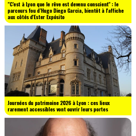
"C’est à Lyon que le rêve est devenu conscient" : le
parcours fou d’Hugo Diego Garcia, bientôt à l'affiche
aux côtés d'Ester Expósito
Journées du patrimoine 2026 à Lyon : ces lieux
rarement accessibles vont ouvrir leurs portes