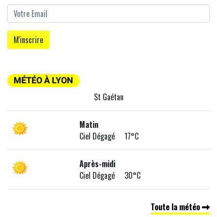
MÉTÉO À LYON
St Gaétan
Matin
Ciel Dégagé 17°C
Après-midi
Ciel Dégagé 30°C
Toute la météo