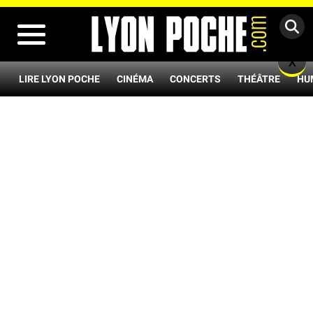
MENU
X
LIRE LYON POCHE
CINÉMA
CONCERTS
THÉÂTRE
HU