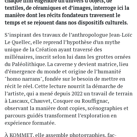
chaque film engendre un univers d’objets, de
textiles, de céramiques et d’images, interroge ici la
manière dont les récits fondateurs traversent le
temps et se rejouent dans nos dispositifs culturels.
S’inspirant des travaux de l’anthropologue Jean-Loïc
Le Quellec, elle reprend l’hypothèse d’un mythe
unique de la Création ayant traversé des
millénaires, inscrit selon lui dans les grottes ornées
du Paléolithique. La caverne y devient matrice, lieu
d’émergence du monde et origine de l’humanité
"homo narrans", fondée sur le besoin de mettre en
récit le réel. Cette lecture nourrit la démarche de
l’artiste, qui a mené depuis 2022 un travail de terrain
à Lascaux, Chauvet, Cosquer ou Rouffignac,
observant la manière dont copies, scénographies et
parcours guidés transforment l’exploration en
expérience formatée.
À KOMMET, elle assemble photographies, fac-