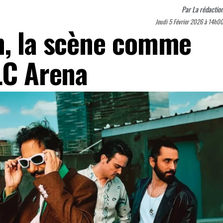
Par
La rédactio
Jeudi 5 Février 2026 à 14h0
n, la scène comme
LC Arena