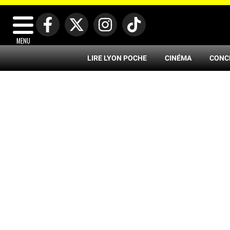
MENU
LIRE LYON POCHE
CINÉMA
CONC