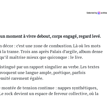
un moment à vivre debout, corps engagé, regard levé.
n décor : c’est une zone de combustion. Là où les mots
 la transe. Trois ans après Palais d’argile, album dense
 qu’il maîtrise mieux que quiconque : le live.
istingué par un rapport singulier au verbe. Les textes
onvoquent une langue ample, poétique, parfois
ensité rarement égalée.
 montée de tension continue : nappes synthétiques,
Le rock devient un espace de ferveur collective, où la