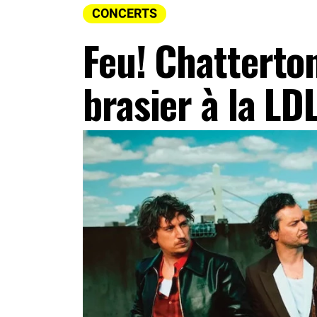
CONCERTS
Feu! Chatterto
brasier à la LD