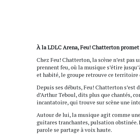
À la LDLC Arena, Feu! Chatterton promet 
Chez Feu! Chatterton, la scène n’est pas u
prennent feu, où la musique s’étire jusqu’à
et habité, le groupe retrouve ce territoire
Depuis ses débuts, Feu! Chatterton s’est d
d’Arthur Teboul, dits plus que chantés, c
incantatoire, qui trouve sur scène une int
Autour de lui, la musique agit comme une
guitares tranchantes, pulsation obstinée. 
parole se partage à voix haute.