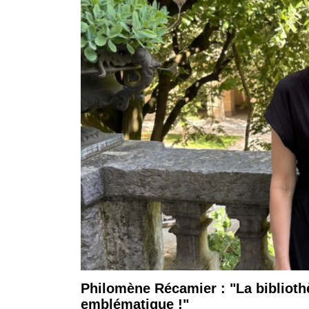
Philomène Récamier : "La bibliothè
emblématique !"