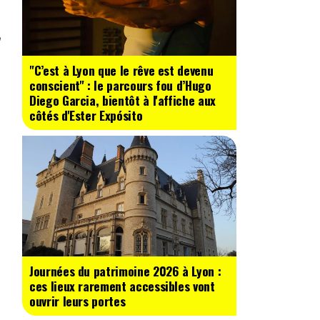
"C’est à Lyon que le rêve est devenu
conscient" : le parcours fou d’Hugo
Diego Garcia, bientôt à l'affiche aux
côtés d'Ester Expósito
Journées du patrimoine 2026 à Lyon :
ces lieux rarement accessibles vont
ouvrir leurs portes