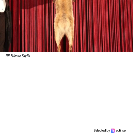
DR Etienne Saglio