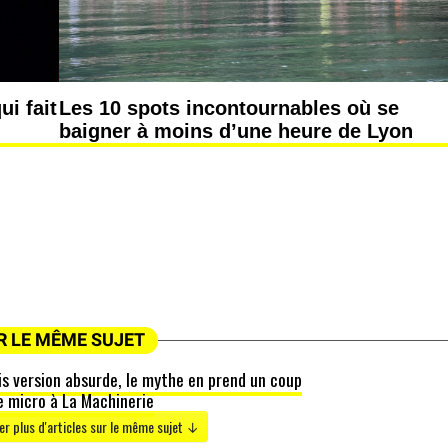
i fait
Les 10 spots incontournables où se
baigner à moins d’une heure de Lyon
R LE MÊME SUJET
ois version absurde, le mythe en prend un coup
le micro à La Machinerie
r plus d'articles sur le même sujet ↓