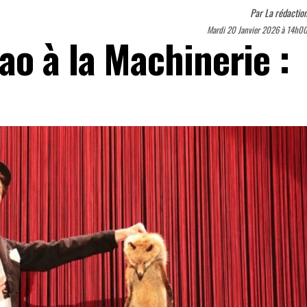
Par
La rédactio
Mardi 20 Janvier 2026 à 14h0
ao à la Machinerie :