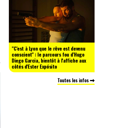
"C’est à Lyon que le rêve est devenu
conscient" : le parcours fou d’Hugo
Diego Garcia, bientôt à l'affiche aux
côtés d'Ester Expósito
Toutes les infos