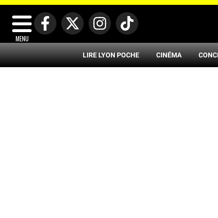
MENU
LIRE LYON POCHE
CINÉMA
CONC