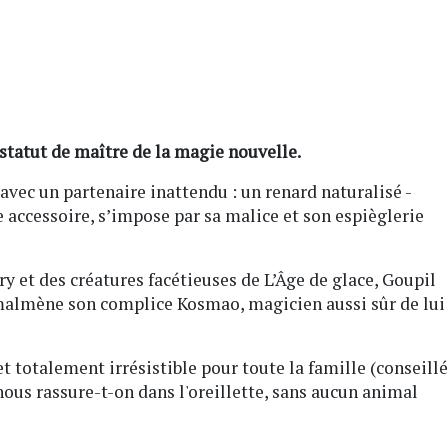
statut de maître de la magie nouvelle.
avec un partenaire inattendu : un renard naturalisé -
e accessoire, s’impose par sa malice et son espièglerie
ry et des créatures facétieuses de L’Âge de glace, Goupil
t malmène son complice Kosmao, magicien aussi sûr de lui
 totalement irrésistible pour toute la famille (conseillé
, nous rassure-t-on dans l'oreillette, sans aucun animal