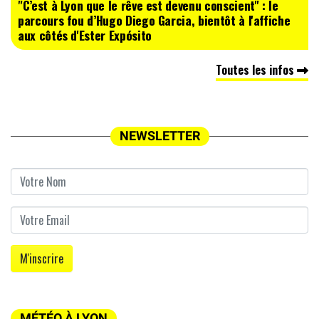
"C’est à Lyon que le rêve est devenu conscient" : le
parcours fou d’Hugo Diego Garcia, bientôt à l'affiche
aux côtés d'Ester Expósito
Toutes les infos
NEWSLETTER
MÉTÉO À LYON