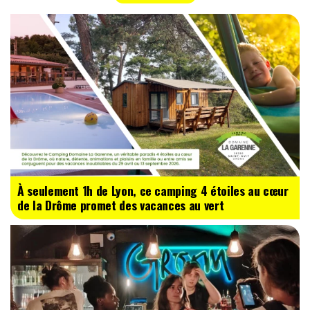
À seulement 1h de Lyon, ce camping 4 étoiles au cœur
de la Drôme promet des vacances au vert