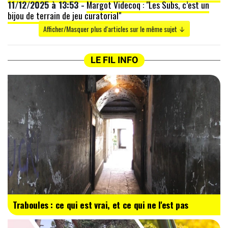
11/12/2025 à 13:53 -
Margot Videcoq : "Les Subs, c’est un
bijou de terrain de jeu curatorial"
Afficher/Masquer plus d'articles sur le même sujet ↓
LE FIL INFO
Traboules : ce qui est vrai, et ce qui ne l'est pas