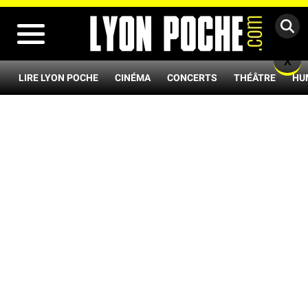
MENU
X
LIRE LYON POCHE
CINÉMA
CONCERTS
THÉÂTRE
HU