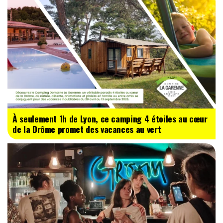
À seulement 1h de Lyon, ce camping 4 étoiles au cœur
de la Drôme promet des vacances au vert