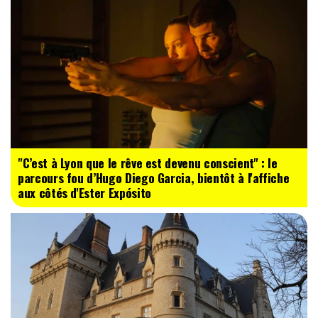
"C’est à Lyon que le rêve est devenu conscient" : le
parcours fou d’Hugo Diego Garcia, bientôt à l'affiche
aux côtés d'Ester Expósito