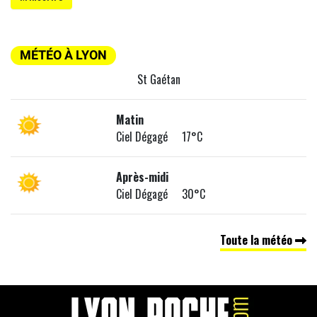
MÉTÉO À LYON
St Gaétan
Matin
Ciel Dégagé 17°C
Après-midi
Ciel Dégagé 30°C
Toute la météo