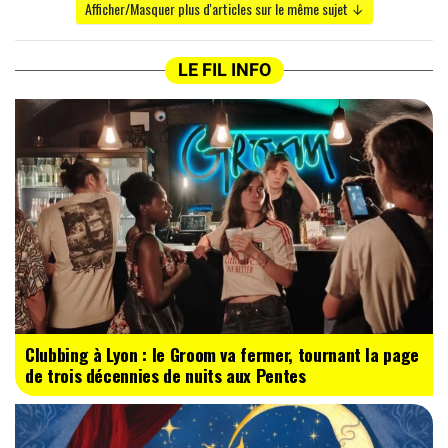
Afficher/Masquer plus d'articles sur le même sujet ↓
LE FIL INFO
Clubbing à Lyon : le Groom va fermer, tournant la page
de trois décennies de nuits aux Pentes