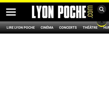
MENU
X
LIRE LYON POCHE
CINÉMA
CONCERTS
THÉÂTRE
HU