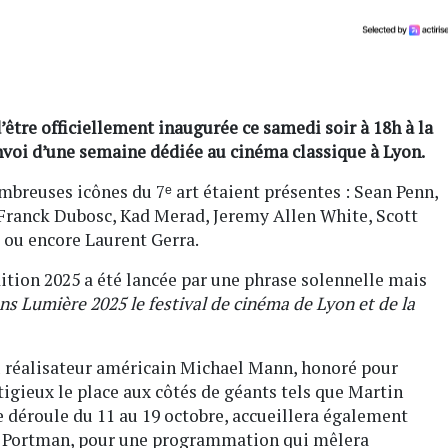
’être officiellement inaugurée ce samedi soir à 18h à la
nvoi d’une semaine dédiée au cinéma classique à Lyon.
ombreuses icônes du 7ᵉ art étaient présentes : Sean Penn,
Franck Dubosc, Kad Merad, Jeremy Allen White, Scott
 ou encore Laurent Gerra.
dition 2025 a été lancée par une phrase solennelle mais
s Lumière 2025 le festival de cinéma de Lyon et de la
au réalisateur américain Michael Mann, honoré pour
tigieux le place aux côtés de géants tels que Martin
e déroule du 11 au 19 octobre, accueillera également
ie Portman, pour une programmation qui mêlera