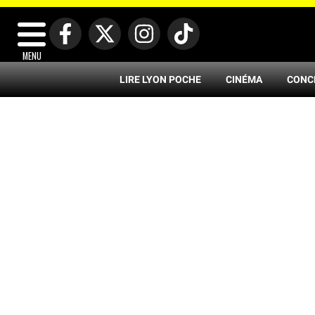
MENU
LIRE LYON POCHE
CINÉMA
CONC