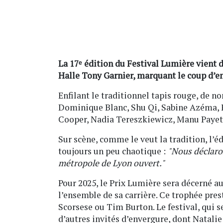
La 17ᵉ édition du Festival Lumière vient d
Halle Tony Garnier, marquant le coup d’e
Enfilant le traditionnel tapis rouge, de n
Dominique Blanc, Shu Qi, Sabine Azéma, 
Cooper, Nadia Tereszkiewicz, Manu Payet
Sur scène, comme le veut la tradition, l’é
toujours un peu chaotique :
"Nous déclaron
métropole de Lyon ouvert."
Pour 2025, le Prix Lumière sera décerné 
l’ensemble de sa carrière. Ce trophée pres
Scorsese ou Tim Burton. Le festival, qui s
d’autres invités d’envergure, dont Natal