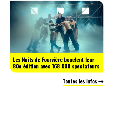
Les Nuits de Fourvière bouclent leur
80e édition avec 168 000 spectateurs
Toutes les infos