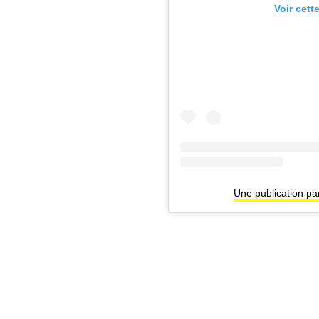
Voir cett
Une publication p