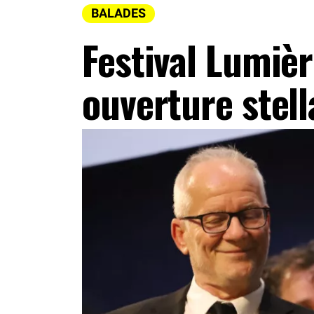
BALADES
Festival Lumièr
ouverture stella