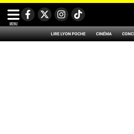
MENU
LIRE LYON POCHE
CINÉMA
CONC