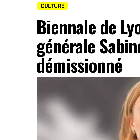
CULTURE
Biennale de Lyo
générale Sabin
démissionné