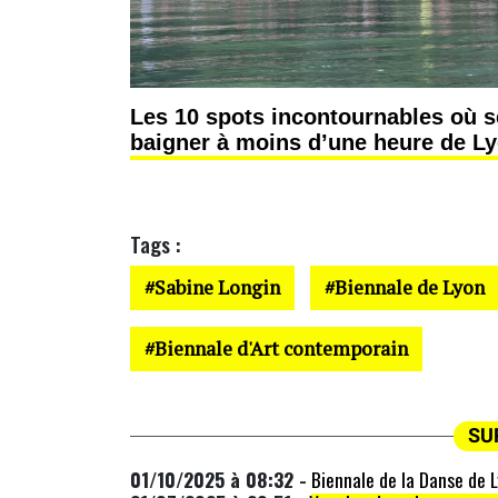
Les 10 spots incontournables où s
baigner à moins d’une heure de L
Tags :
Sabine Longin
Biennale de Lyon
Biennale d'Art contemporain
SU
01/10/2025 à 08:32 -
Biennale de la Danse de L