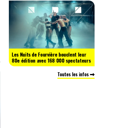
Les Nuits de Fourvière bouclent leur
80e édition avec 168 000 spectateurs
Toutes les infos