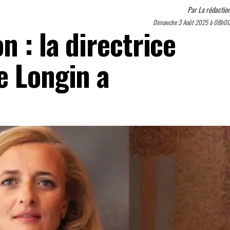
Par
La rédactio
Dimanche 3 Août 2025 à 08h0
n : la directrice
e Longin a