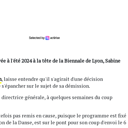
ée à l'été 2024 à la tête de la Biennale de Lyon, Sabine
n
, laisse entendre qu'il s'agirait d'une décision
e s'épancher sur le sujet de sa démission.
 directrice générale, à quelques semaines du coup
tefois pas remis en cause, puisque le programme est fixé
n de la Danse, est sur le pont pour son coup d'envoi le 6