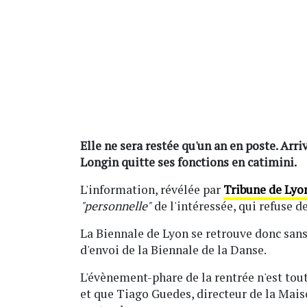
Elle ne sera restée qu'un an en poste. Arriv
Longin quitte ses fonctions en catimini.
L'information, révélée par
Tribune de Lyo
"personnelle"
de l'intéressée, qui refuse d
La Biennale de Lyon se retrouve donc sans
d'envoi de la Biennale de la Danse.
L'évènement-phare de la rentrée n'est tou
et que Tiago Guedes, directeur de la Maiso