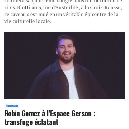
soufflera sa quatrième bougie dans un tourbillon de
rires. Blotti au 3, rue d'Austerlitz, à la Croix-Rousse,
ce caveau s'est mué en un véritable épicentre de la
vie culturelle locale.
Humour
Robin Gomez à l'Espace Gerson :
transfuge éclatant