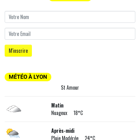
MÉTÉO À LYON
St Amour
Matin
Nuageux 18°C
Après-midi
Pluie Modérée 24°C