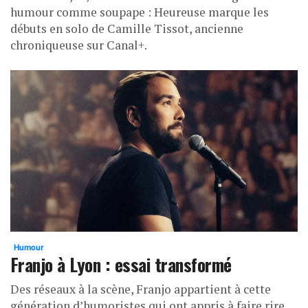
humour comme soupape : Heureuse marque les
débuts en solo de Camille Tissot, ancienne
chroniqueuse sur Canal+.
Humour
Franjo à Lyon : essai transformé
Des réseaux à la scène, Franjo appartient à cette
génération d’humoristes qui ont appris à faire rire