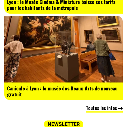
Lyon : le Musée Cinéma & Miniature baisse ses tarifs
pour les habitants de la métropole
Canicule à Lyon : le musée des Beaux-Arts de nouveau
gratuit
Toutes les infos
NEWSLETTER