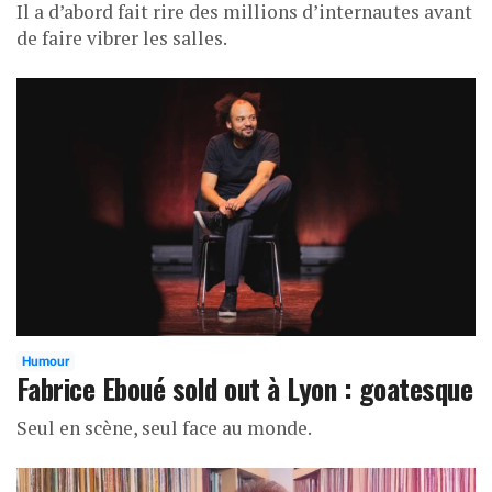
Il a d’abord fait rire des millions d’internautes avant
de faire vibrer les salles.
Humour
Fabrice Eboué sold out à Lyon : goatesque
Seul en scène, seul face au monde.