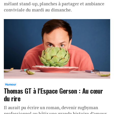
mêlant stand-up, planches à partager et ambiance
conviviale du mardi au dimanche.
Humour
Thomas GT à l'Espace Gerson : Au cœur
du rire
Il aurait pu écrire un roman, devenir rugbyman
professionnel ou bâtir une grande histoire d’amour.