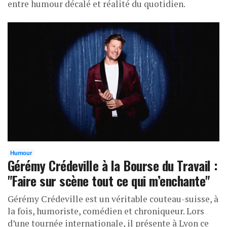
entre humour décalé et réalité du quotidien.
Humour
Gérémy Crédeville à la Bourse du Travail :
"Faire sur scène tout ce qui m’enchante"
Gérémy Crédeville est un véritable couteau-suisse, à
la fois, humoriste, comédien et chroniqueur. Lors
d’une tournée internationale, il présente à Lyon ce