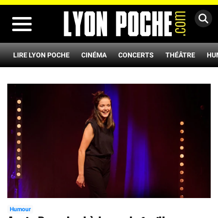
MENU
LIRE LYON POCHE
CINÉMA
CONCERTS
THÉÂTRE
HU
Humour