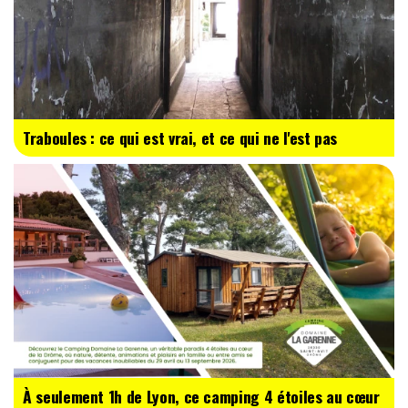
Traboules : ce qui est vrai, et ce qui ne l'est pas
À seulement 1h de Lyon, ce camping 4 étoiles au cœur