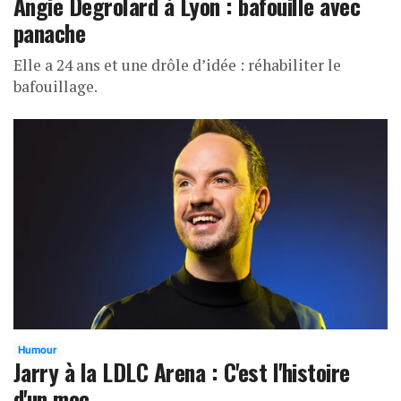
Angie Degrolard à Lyon : bafouille avec
panache
Elle a 24 ans et une drôle d’idée : réhabiliter le
bafouillage.
Humour
Jarry à la LDLC Arena : C'est l'histoire
d'un mec