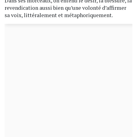
Dans ses morceaux, on entend le désir, la blessure, la
revendication aussi bien qu’une volonté d’affirmer
sa voix, littéralement et métaphoriquement.