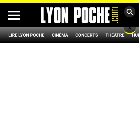
MENU
X
LIRE LYON POCHE
CINÉMA
CONCERTS
THÉÂTRE
HU