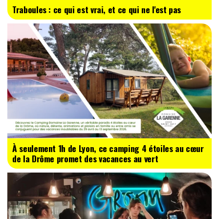
Traboules : ce qui est vrai, et ce qui ne l'est pas
À seulement 1h de Lyon, ce camping 4 étoiles au cœur
de la Drôme promet des vacances au vert