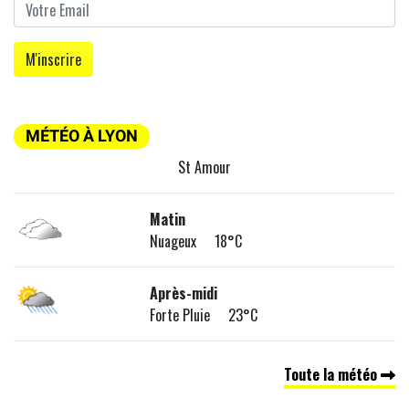
MÉTÉO À LYON
St Amour
Matin
Nuageux 18°C
Après-midi
Forte Pluie 23°C
Toute la météo