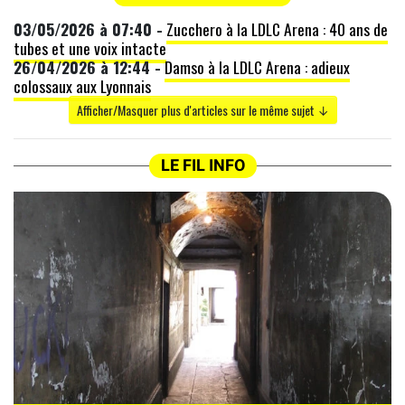
03/05/2026 à 07:40 -
Zucchero à la LDLC Arena : 40 ans de
tubes et une voix intacte
26/04/2026 à 12:44 -
Damso à la LDLC Arena : adieux
colossaux aux Lyonnais
Afficher/Masquer plus d'articles sur le même sujet ↓
LE FIL INFO