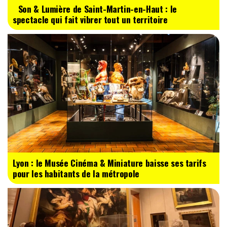
Son & Lumière de Saint-Martin-en-Haut : le
spectacle qui fait vibrer tout un territoire
Lyon : le Musée Cinéma & Miniature baisse ses tarifs
pour les habitants de la métropole