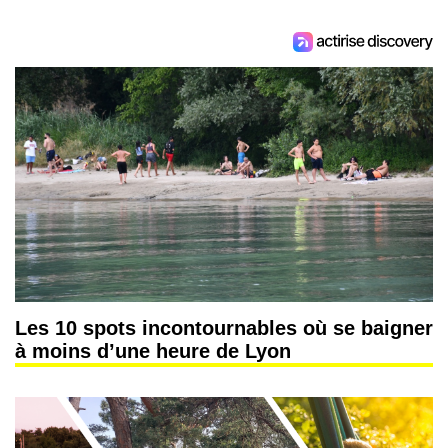
Les 10 spots incontournables où se baigner
à moins d’une heure de Lyon